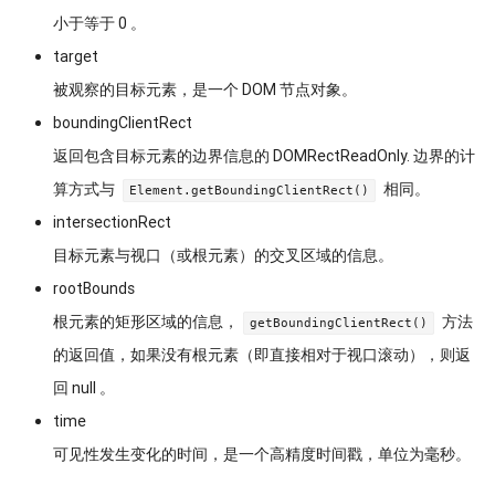
小于等于 0 。
target
被观察的目标元素，是一个 DOM 节点对象。
boundingClientRect
返回包含目标元素的边界信息的 DOMRectReadOnly. 边界的计
算方式与
相同。
Element.getBoundingClientRect()
intersectionRect
目标元素与视口（或根元素）的交叉区域的信息。
rootBounds
根元素的矩形区域的信息，
方法
getBoundingClientRect()
的返回值，如果没有根元素（即直接相对于视口滚动），则返
回 null 。
time
可见性发生变化的时间，是一个高精度时间戳，单位为毫秒。