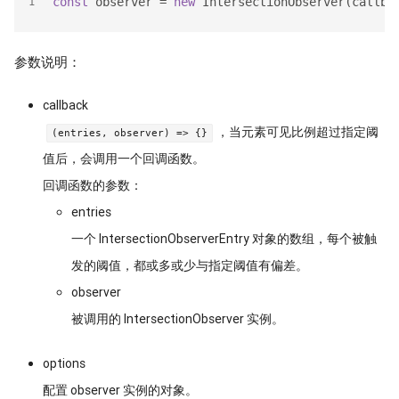
const
 observer = 
new
 IntersectionObserver(callba
1
参数说明：
callback
，当元素可见比例超过指定阈
(entries, observer) => {}
值后，会调用一个回调函数。
回调函数的参数：
entries
一个 IntersectionObserverEntry 对象的数组，每个被触
发的阈值，都或多或少与指定阈值有偏差。
observer
被调用的 IntersectionObserver 实例。
options
配置 observer 实例的对象。