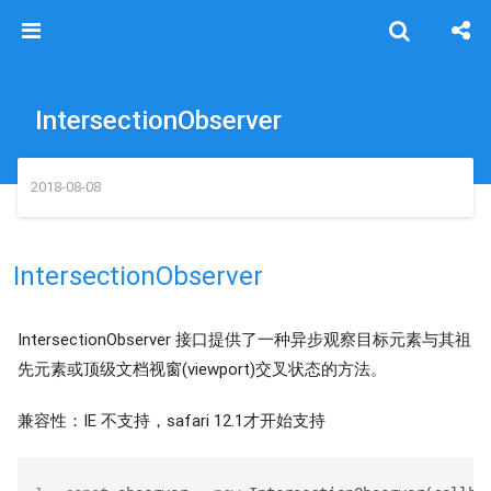
IntersectionObserver
2018-08-08
IntersectionObserver
IntersectionObserver 接口提供了一种异步观察目标元素与其祖
先元素或顶级文档视窗(viewport)交叉状态的方法。
兼容性：IE 不支持，safari 12.1才开始支持