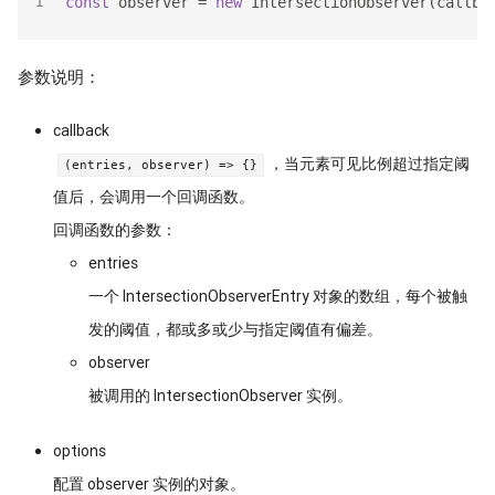
const
 observer = 
new
 IntersectionObserver(callba
1
参数说明：
callback
，当元素可见比例超过指定阈
(entries, observer) => {}
值后，会调用一个回调函数。
回调函数的参数：
entries
一个 IntersectionObserverEntry 对象的数组，每个被触
发的阈值，都或多或少与指定阈值有偏差。
observer
被调用的 IntersectionObserver 实例。
options
配置 observer 实例的对象。