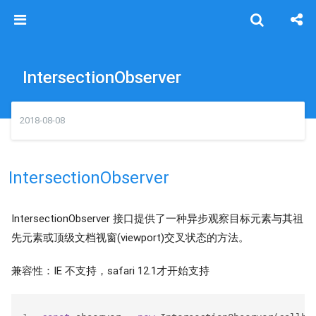
IntersectionObserver
2018-08-08
IntersectionObserver
IntersectionObserver 接口提供了一种异步观察目标元素与其祖
先元素或顶级文档视窗(viewport)交叉状态的方法。
兼容性：IE 不支持，safari 12.1才开始支持