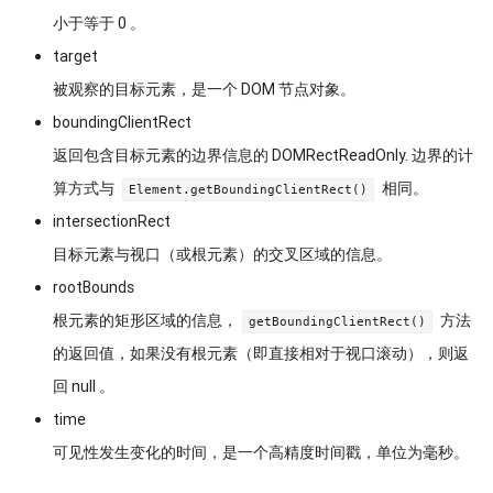
小于等于 0 。
target
被观察的目标元素，是一个 DOM 节点对象。
boundingClientRect
返回包含目标元素的边界信息的 DOMRectReadOnly. 边界的计
算方式与
相同。
Element.getBoundingClientRect()
intersectionRect
目标元素与视口（或根元素）的交叉区域的信息。
rootBounds
根元素的矩形区域的信息，
方法
getBoundingClientRect()
的返回值，如果没有根元素（即直接相对于视口滚动），则返
回 null 。
time
可见性发生变化的时间，是一个高精度时间戳，单位为毫秒。